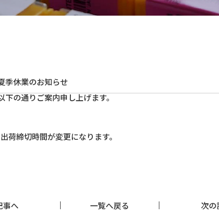
 夏季休業のお知らせ
以下の通りご案内申し上げます。
便 ）の出荷締切時間が変更になります。
事へ
一覧へ戻る
次