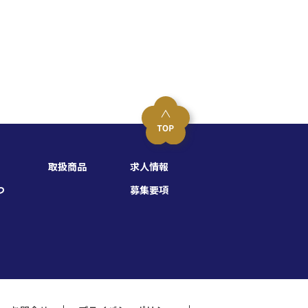
取扱商品
求人情報
つ
募集要項