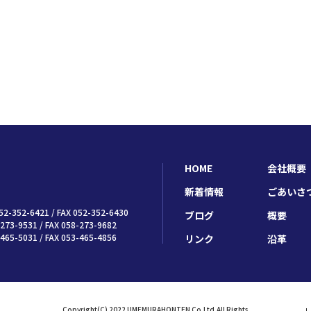
HOME
会社概要
新着情報
ごあいさ
52-352-6421 / FAX 052-352-6430
ブログ
概要
273-9531 / FAX 058-273-9682
465-5031 / FAX 053-465-4856
リンク
沿革
Copyright(C) 2022 UMEMURAHONTEN Co.Ltd.All Rights