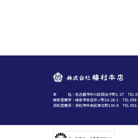
本 社：
名古屋市中川区四女子町1-27
TEL 0
岐阜営業所：
岐阜市本荘中ノ町10-28-1
TEL 058-
浜松営業所：
浜松市中央区神立町130-8
TEL 053-