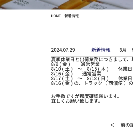
HOME
新着情報
2024.07.29
新着情報
8月
夏季休業日と出荷業務につきまして、
8/9 ( 金 ) 通常営業
8/10 ( 土 ) ～ 8/15 ( 木 ) 休業日
8/16 ( 金 ) 通常営業
8/17 ( 土 ) ～ 8/18 ( 日 ) 休業日
8/16 ( 金 ) の、トラック（ 西濃
お手数ですが都度確認願います。
宜しくお願い致します。
＜
前の記